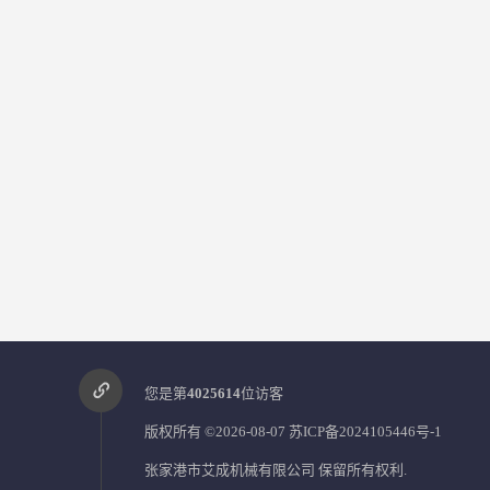
您是第
4025614
位访客
版权所有 ©2026-08-07
苏ICP备2024105446号-1
张家港市艾成机械有限公司
保留所有权利.