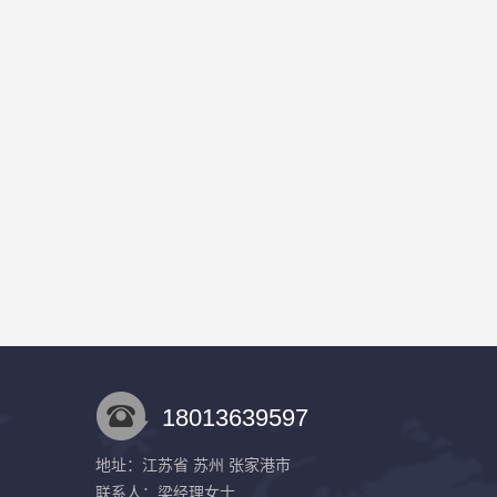
18013639597
地址：江苏省 苏州 张家港市
联系人：梁经理
女士