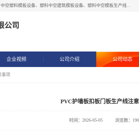
张家港市艾成机械有限公司主要经营pp中空建筑模板生产线、中空塑料模板设备、塑料中空建筑模板设备、塑料中空模板生产线、中空塑料建筑模板机器系列及相关辅机设备等。我们将不断超越自我，一如既往地为客户设计价值，竭诚为您提供更优质的技术、产品和服务！
限公司
企业视频
公司介绍
公司动态
意事项
PVC护墙板扣板门板生产线注
时间：2026-05-05
浏览数：190