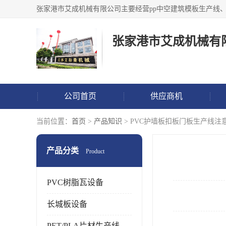
张家港市艾成机械有
公司首页
供应商机
当前位置：
首页
>
产品知识
> PVC护墙板扣板门板生产线注
产品分类
Product
PVC树脂瓦设备
长城板设备
PET/PLA片材生产线