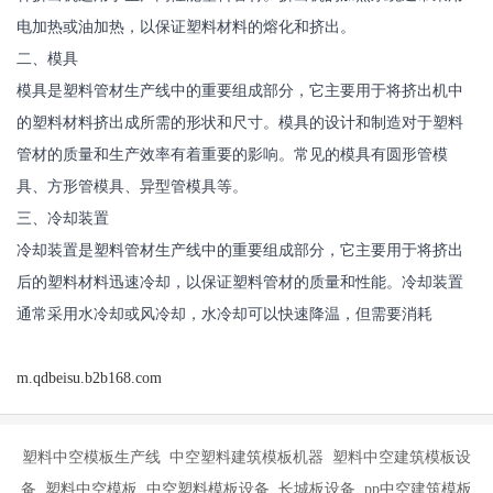
电加热或油加热，以保证塑料材料的熔化和挤出。
二、模具
模具是塑料管材生产线中的重要组成部分，它主要用于将挤出机中
的塑料材料挤出成所需的形状和尺寸。模具的设计和制造对于塑料
管材的质量和生产效率有着重要的影响。常见的模具有圆形管模
具、方形管模具、异型管模具等。
三、冷却装置
冷却装置是塑料管材生产线中的重要组成部分，它主要用于将挤出
后的塑料材料迅速冷却，以保证塑料管材的质量和性能。冷却装置
通常采用水冷却或风冷却，水冷却可以快速降温，但需要消耗
m.qdbeisu.b2b168.com
塑料中空模板生产线 中空塑料建筑模板机器 塑料中空建筑模板设
备 塑料中空模板 中空塑料模板设备 长城板设备 pp中空建筑模板