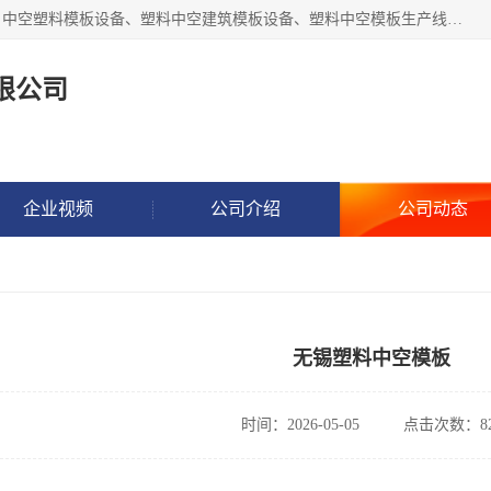
张家港市艾成机械有限公司主要经营pp中空建筑模板生产线、中空塑料模板设备、塑料中空建筑模板设备、塑料中空模板生产线、中空塑料建筑模板机器系列及相关辅机设备等。我们将不断超越自我，一如既往地为客户设计价值，竭诚为您提供更优质的技术、产品和服务！
限公司
企业视频
公司介绍
公司动态
无锡塑料中空模板
时间：2026-05-05
点击次数：82