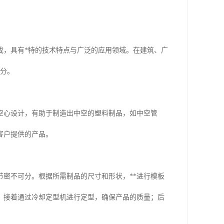
成，具有*特的技术特点与广泛的应用领域。在建筑、广
部分。
空心设计，有助于制造出中空的塑料制品，如中空管
客户提供的产品。
密不可分。根据所需制品的尺寸和形状，**进行模板
；接着通过冷却定型机进行定型，确保产品的质量；后