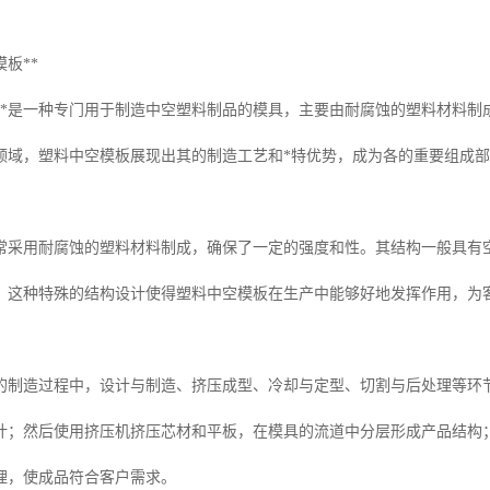
板**
板**是一种专门用于制造中空塑料制品的模具，主要由耐腐蚀的塑料材料制
领域，塑料中空模板展现出其的制造工艺和*特优势，成为各的重要组成
常采用耐腐蚀的塑料材料制成，确保了一定的强度和性。其结构一般具有
。这种特殊的结构设计使得塑料中空模板在生产中能够好地发挥作用，为
的制造过程中，设计与制造、挤压成型、冷却与定型、切割与后处理等环节
计；然后使用挤压机挤压芯材和平板，在模具的流道中分层形成产品结构
理，使成品符合客户需求。