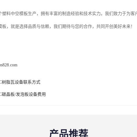
为一个塑料中空模板生产，拥有丰富的制造经验和技术实力。我们致力于为客
空模板，就是选择品质与信赖，我们期待与您的合作，共同开创美好未来！
en828.com
VC树脂瓦设备联系方式
VC碳晶板/发泡板设备费用
产品推荐