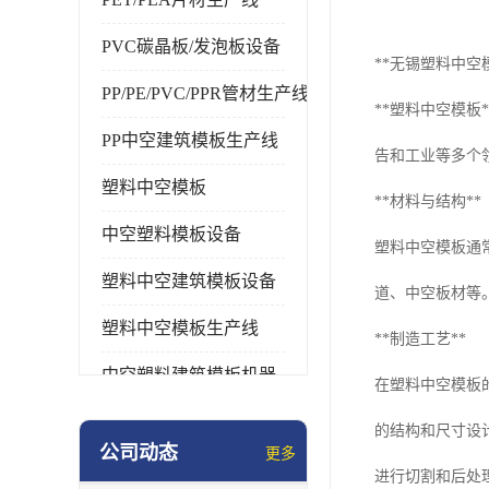
PVC碳晶板/发泡板设备
**无锡塑料中空模
PP/PE/PVC/PPR管材生产线
**塑料中空模
PP中空建筑模板生产线
告和工业等多个
塑料中空模板
**材料与结构**
中空塑料模板设备
塑料中空模板通
塑料中空建筑模板设备
道、中空板材等
塑料中空模板生产线
**制造工艺**
中空塑料建筑模板机器
在塑料中空模板
的结构和尺寸设
公司动态
更多
进行切割和后处