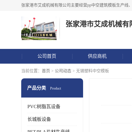
张家港市艾成机械有
公司首页
供应商机
当前位置：
首页
>
公司动态
> 无锡塑料中空模板
产品分类
Product
PVC树脂瓦设备
长城板设备
PET/PLA片材生产线