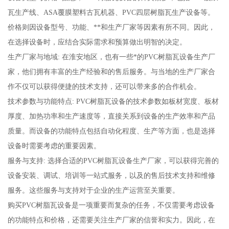
瓦生产线、ASA覆膜塑料古瓦机器、PVC四层树脂瓦生产设备等。
价格则因设备型号、功能、**和生产厂家等因素有所不同。因此，
在选择设备时，应结合实际需求和预算做出明智的决定。
生产厂家与地域: 在淮安地区，也有一些*的PVC树脂瓦设备生产厂
家，他们拥有丰富的生产经验和的售后服务。与当地的生产厂家合
作不仅可以获得便捷的技术支持，还可以带来多的合作机会。
技术参数与功能特点: PVC树脂瓦设备的技术参数如板材宽度、板材
厚度、加热功率和生产速度等，直接关系到设备的生产效率和产品
质量。而设备的功能特点包括自动化程度、生产等方面，也是选择
设备时需要考虑的重要因素。
服务与支持: 选择合适的PVC树脂瓦设备生产厂家，可以获得完善的
设备安装、调试、培训等一站式服务，以及的售后技术支持和维修
服务。这些服务与支持对于企业的生产运营至关重要。
购买PVC树脂瓦设备是一项重要而复杂的任务，不仅需要考虑设备
的功能特点和价格，还需要关注生产厂家的信誉和实力。因此，在