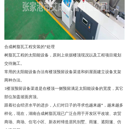
合成树脂瓦工程安装的*处理
树脂瓦工程的太阳能设备，原则上依据楼顶现况以及工程项目规划
交待施工。
常用的太阳能设备办法有楼顶预留设备渠道和斜屋面建立设备支架
两种办法。
1楼顶预留设备渠道是在楼顶一侧预留满足太阳能设备的宽度，其它
部位加盖坡面房顶。
跟着社会经济水平的进步，人们对日子的寻求也越来越*，越来越多
样化，现在，湖南合成树脂瓦现已广泛合用于开发区平改坡、农贸
商场、商场、住宅小区、新农村缔造居民别墅、雨篷、遮阳篷、仿