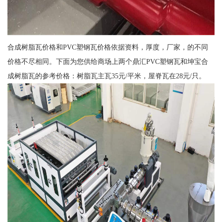
合成树脂瓦价格和PVC塑钢瓦价格依据资料，厚度，厂家，的不同
价格不尽相同。下面为您供给商场上两个鼎汇PVC塑钢瓦和坤宝合
成树脂瓦的参考价格：树脂瓦主瓦35元/平米，屋脊瓦在28元/只。