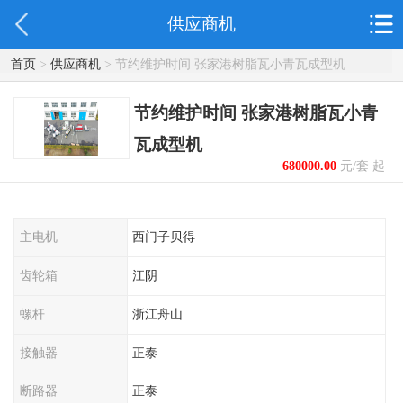
供应商机
首页
>
供应商机
> 节约维护时间 张家港树脂瓦小青瓦成型机
节约维护时间 张家港树脂瓦小青
瓦成型机
680000.00
元/套 起
主电机
西门子贝得
齿轮箱
江阴
螺杆
浙江舟山
接触器
正泰
断路器
正泰