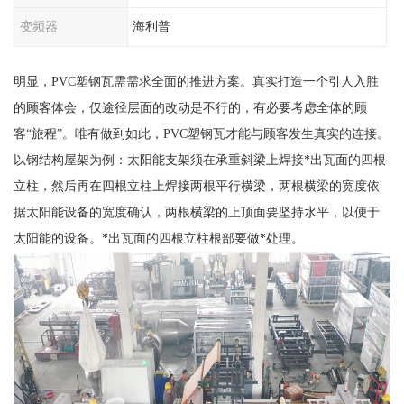
变频器
海利普
明显，PVC塑钢瓦需需求全面的推进方案。真实打造一个引人入胜
的顾客体会，仅途径层面的改动是不行的，有必要考虑全体的顾
客“旅程”。唯有做到如此，PVC塑钢瓦才能与顾客发生真实的连接。
以钢结构屋架为例：太阳能支架须在承重斜梁上焊接*出瓦面的四根
立柱，然后再在四根立柱上焊接两根平行横梁，两根横梁的宽度依
据太阳能设备的宽度确认，两根横梁的上顶面要坚持水平，以便于
太阳能的设备。*出瓦面的四根立柱根部要做*处理。