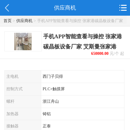
供应商机
首页
>
供应商机
> 手机APP智能查看与操控 张家港碳晶板设备厂家
艾斯曼张家港
手机APP智能查看与操控 张家港
碳晶板设备厂家 艾斯曼张家港
650000.00
元/个 起
主电机
西门子贝得
控制方式
PLC+触摸屏
螺杆
浙江舟山
加热器
铸铝
接触器
正泰