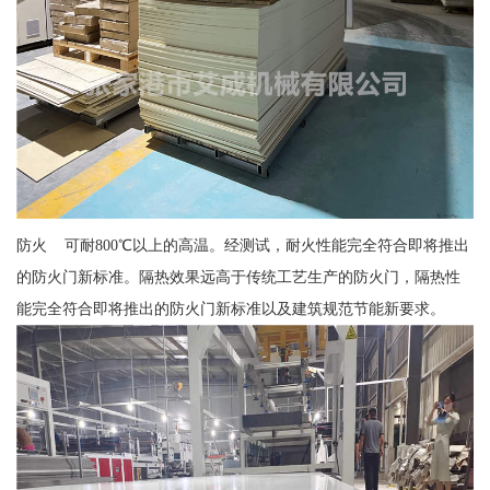
防火 可耐800℃以上的高温。经测试，耐火性能完全符合即将推出
的防火门新标准。隔热效果远高于传统工艺生产的防火门，隔热性
能完全符合即将推出的防火门新标准以及建筑规范节能新要求。