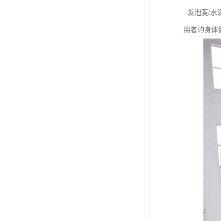
发泡菱/水
用者的身体