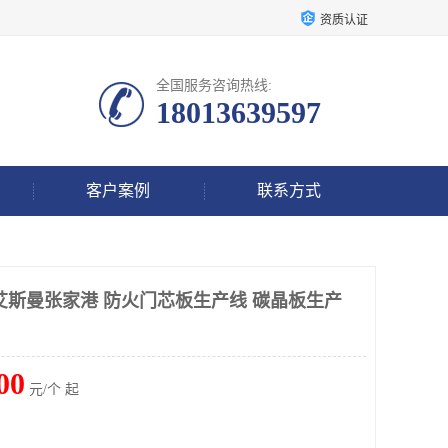
资质认证
全国服务咨询热线:
18013639597
客户案例
联系方式
艾斯曼张家港 防火门芯板生产线 碳晶板生产
00
元/个 起