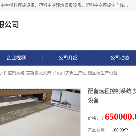
张家港市艾成机械有限公司主要经营pp中空建筑模板生产线、中空塑料模板设备、塑料中空建筑模板设备、塑料中空模板生产线、中空塑料建筑模板机器系列及相关辅机设备等。我们将不断超越自我，一如既往地为客户设计价值，竭诚为您提供更优质的技术、产品和服务！
限公司
企业视频
公司介绍
公司动态
备远程控制系统 艾斯曼张家港 防火门芯板生产线 碳晶板生产设备
配备远程控制系统 
设备
650000.
价格：￥
产品数量：
100.00个