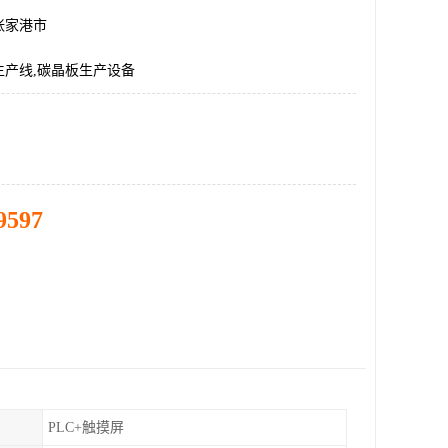
张家港市
生产线,碳晶板生产设备
9597
PLC+触摸屏