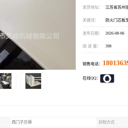
发货地址：
江苏省苏州
关键词：
防火门芯板
发布日期：
2026-08-06
阅 读 量：
398
1801363
销售电话：
在线QQ：
西门子贝得
控制方式