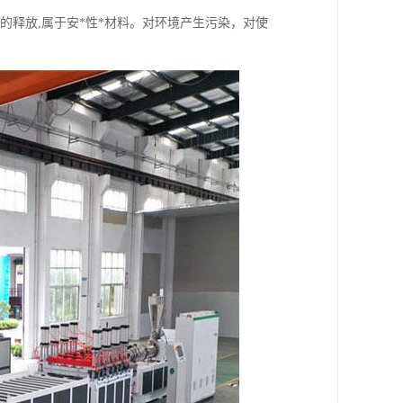
的释放,属于安*性*材料。对环境产生污染，对使