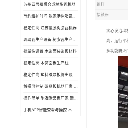
苏州四层覆膜合成树脂瓦机器
螺杆
接触器
节约维护时间 张家港树脂瓦小青瓦成型机
稳定性高 江苏覆膜树脂瓦机器
实心发泡墙
琉璃瓦生产设备 树脂瓦生产设备
高，运行平
多功能防火
批量性设置 木饰面装饰板材料
稳定性高 木饰面板生产线
稳定性高 塑料碳晶板挤出设备 碳晶板设备
触摸屏控制 碳晶板机器厂家 碳晶板全屋装修的利和弊
操作简单 附近碳晶板厂家 碳晶板机器厂家
手机APP智能查看与操控 木饰面板机器