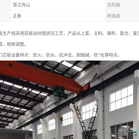
浙江舟山
加热器
正泰
断路器
板生产线采用双驱动对辊挤压工艺，产品从上浆、主料、铺布、复合、复
稳，规格调整。
门芯板设备特点：防火，防水，抗冲击，耐酸碱，抗*化等特点。