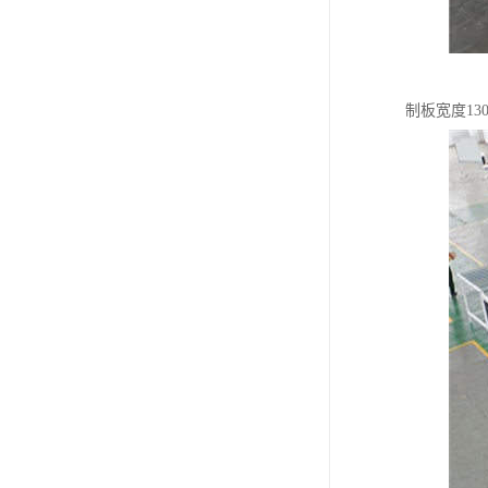
制板宽度1