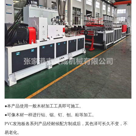
●本产品使用一般木材加工工具即可施工。
●可像木材一样进行钻、锯、钉、刨。粘等加工。
PVC发泡板各系列产品经耐候配方制成后，其色泽可长久不变，不
易老化。