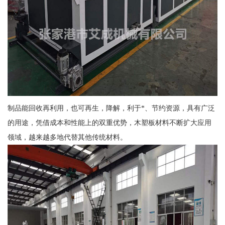
制品能回收再利用，也可再生，降解，利于*、节约资源，具有广泛
的用途，凭借成本和性能上的双重优势，木塑板材料不断扩大应用
领域，越来越多地代替其他传统材料。