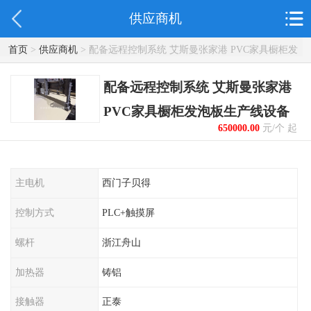
供应商机
首页
>
供应商机
> 配备远程控制系统 艾斯曼张家港 PVC家具橱柜发
泡板生产线设备
配备远程控制系统 艾斯曼张家港
PVC家具橱柜发泡板生产线设备
650000.00
元/个 起
主电机
西门子贝得
控制方式
PLC+触摸屏
螺杆
浙江舟山
加热器
铸铝
接触器
正泰