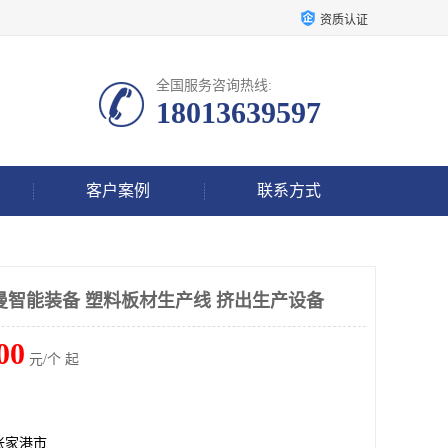
资质认证
全国服务咨询热线:
18013639597
客户案例
联系方式
曼智能装备 塑料板材生产线 挤出生产设备
00
元/个 起
张家港市