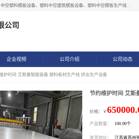
张家港市艾成机械有限公司主要经营pp中空建筑模板生产线、中空塑料模板设备、塑料中空建筑模板设备、塑料中空模板生产线、中空塑料建筑模板机器系列及相关辅机设备等。我们将不断超越自我，一如既往地为客户设计价值，竭诚为您提供更优质的技术、产品和服务！
限公司
企业视频
公司介绍
公司动态
约维护时间 艾斯曼智能装备 塑料板材生产线 挤出生产设备
节约维护时间 艾斯
650000.
价格：￥
产品数量：
100.00个
发货地址：
江苏省苏州