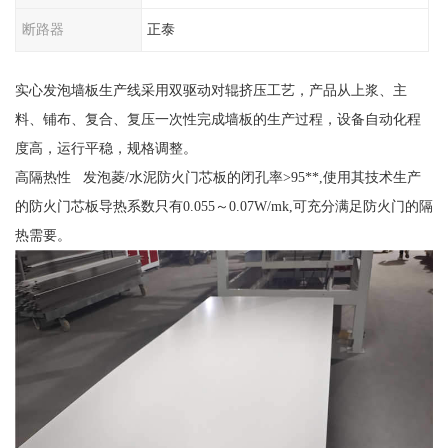
断路器
正泰
实心发泡墙板生产线采用双驱动对辊挤压工艺，产品从上浆、主
料、铺布、复合、复压一次性完成墙板的生产过程，设备自动化程
度高，运行平稳，规格调整。
高隔热性 发泡菱/水泥防火门芯板的闭孔率>95**,使用其技术生产
的防火门芯板导热系数只有0.055～0.07W/mk,可充分满足防火门的隔
热需要。