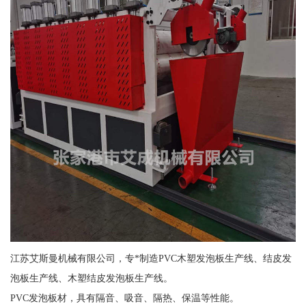
江苏艾斯曼机械有限公司，专*制造PVC木塑发泡板生产线、结皮发
泡板生产线、木塑结皮发泡板生产线。
PVC发泡板材，具有隔音、吸音、隔热、保温等性能。