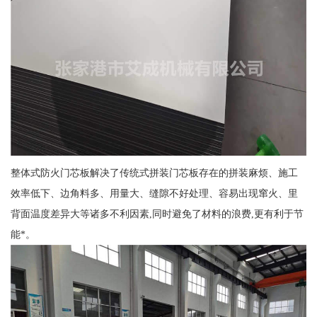
整体式防火门芯板解决了传统式拼装门芯板存在的拼装麻烦、施工
效率低下、边角料多、用量大、缝隙不好处理、容易出现窜火、里
背面温度差异大等诸多不利因素,同时避免了材料的浪费,更有利于节
能*。