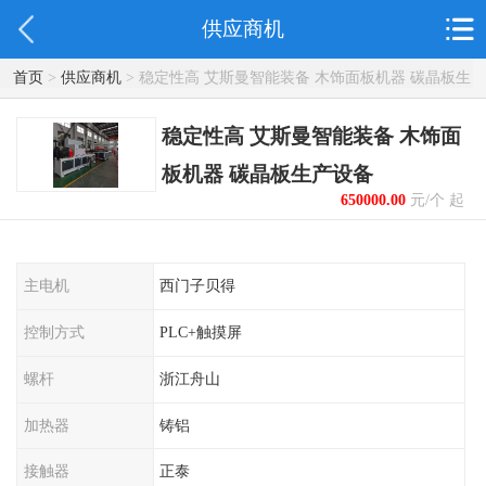
供应商机
首页
>
供应商机
> 稳定性高 艾斯曼智能装备 木饰面板机器 碳晶板生
产设备
稳定性高 艾斯曼智能装备 木饰面
板机器 碳晶板生产设备
650000.00
元/个 起
主电机
西门子贝得
控制方式
PLC+触摸屏
螺杆
浙江舟山
加热器
铸铝
接触器
正泰