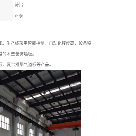
铸铝
正泰
成。生产线采用智能控制，自动化程度高、设备稳
度的木塑装饰墙板。
板、复合排烟气道板等产品。