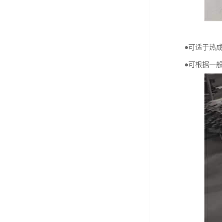
●可适于热
●可根据一