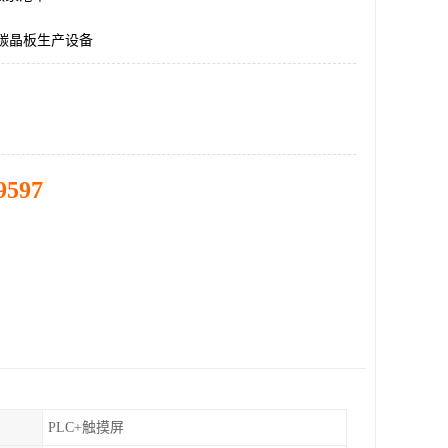
,碳晶板生产设备
9597
PLC+触摸屏