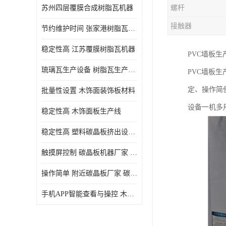
苏州四层覆膜合成树脂瓦机器
螺杆
接触器
节约维护时间 张家港树脂瓦小青瓦成型机
稳定性高 江苏覆膜树脂瓦机器
PVC墙板生
琉璃瓦生产设备 树脂瓦生产设备
PVC墙板
定、操作简
批量性设置 木饰面装饰板材料
设备一机多
稳定性高 木饰面板生产线
稳定性高 塑料碳晶板挤出设备 碳晶板设备
触摸屏控制 碳晶板机器厂家 碳晶板全屋装修的利和弊
操作简单 附近碳晶板厂家 碳晶板机器厂家
手机APP智能查看与操控 木饰面板机器