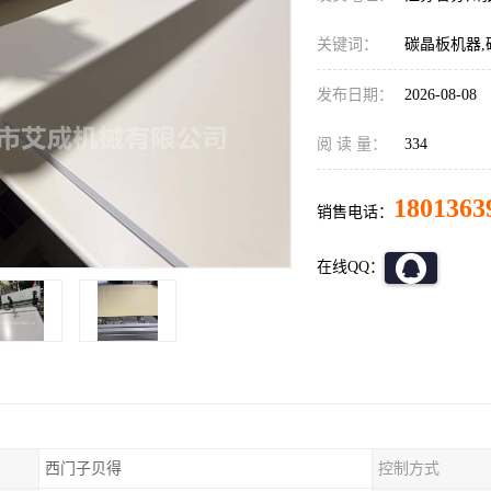
关键词：
碳晶板机器
发布日期：
2026-08-08
阅 读 量：
334
1801363
销售电话：
在线QQ：
西门子贝得
控制方式