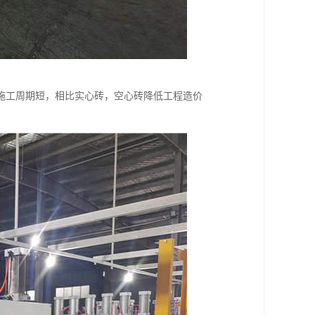
施工周期短，相比实心砖，空心砖降低工程造价