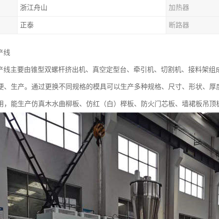
浙江舟山
加热器
正泰
断路器
产线
生产线主要由锥型双螺杆挤出机、真空定型台、牵引机、切割机、接料架组
便、生产。通过更换不同规格的模具可以生产多种规格、尺寸、形状、厚
用，能生产仿真木水曲柳板、仿红（白）榉板、防火门芯板、墙裙板吊顶