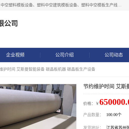
张家港市艾成机械有限公司主要经营pp中空建筑模板生产线、中空塑料模板设备、塑料中空建筑模板设备、塑料中空模板生产线、中空塑料建筑模板机器系列及相关辅机设备等。我们将不断超越自我，一如既往地为客户设计价值，竭诚为您提供更优质的技术、产品和服务！
限公司
企业视频
公司介绍
公司动态
约维护时间 艾斯曼智能装备 碳晶板机器 碳晶板生产设备
节约维护时间 艾斯
650000.
价格：￥
产品数量：
100.00个
发货地址：
江苏省苏州