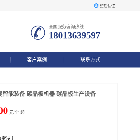
资质认证
全国服务咨询热线:
18013639597
客户案例
联系方式
曼智能装备 碳晶板机器 碳晶板生产设备
00
元/个 起
张家港市