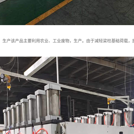
：生产该产品主要利用农业、工业废物，生产。由于减轻梁柱基础荷载，