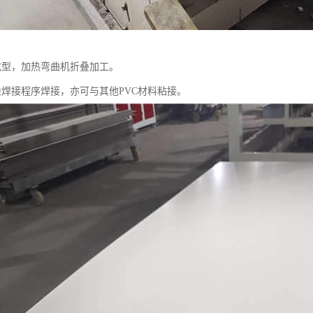
成型，加热弯曲机折叠加工。
般焊接程序焊接，亦可与其他PVC材料粘接。