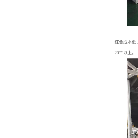
综合成本低
20**以上。