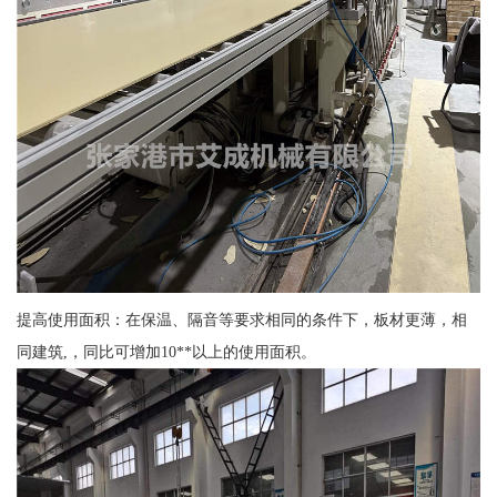
提高使用面积：在保温、隔音等要求相同的条件下，板材更薄，相
同建筑,，同比可增加10**以上的使用面积。