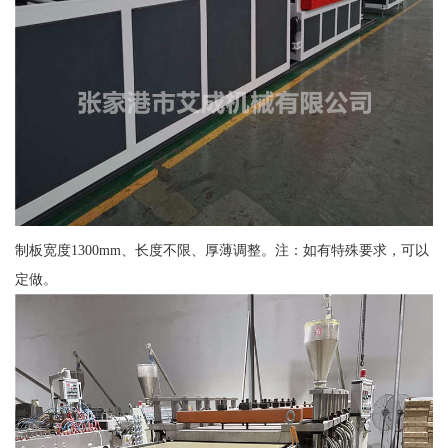
制板宽度1300mm、长度不限、厚薄调整。注：如有特殊要求，可以
定做。