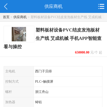
供应商机
首页
>
供应商机
> 塑料板材设备PVC结皮发泡板材生产线 艾成机械
手机APP智能查看与操控
塑料板材设备PVC结皮发泡板材
生产线 艾成机械 手机APP智能查
看与操控
650000.00
元/个 起
主电机
西门子贝得
控制方式
PLC+触摸屏
螺杆
浙江舟山
加热器
铸铝