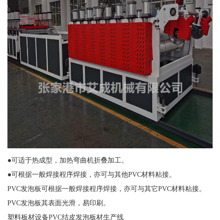
●可适于热成型，加热弯曲机折叠加工。
●可根据一般焊接程序焊接，亦可与其他PVC材料粘接。
PVC发泡板可根据一般焊接程序焊接，亦可与其它PVC材料粘接。
PVC发泡板其表面光滑，易印刷。
塑料板材设备PVC结皮发泡板材生产线