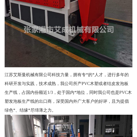
江苏艾斯曼机械有限公司科技力量，拥有专*的*人才，进行多年的
科研开发与实践，技术成熟，我公司所产PVC木塑或者结皮发泡板
生产线，占国内份额近1/3，处于国内*地位，同时我公司也是PVC木
塑发泡板生产线的出口商，深受国内外广大客户的好评，且为提倡
绿色*、结缘*尽绵薄之力。