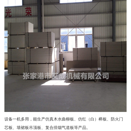
设备一机多用，能生产仿真木水曲柳板、仿红（白）榉板、防火门
芯板、墙裙板吊顶板、复合排烟气道板等产品。