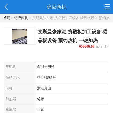
供应商机
首页
>
供应商机
> 艾斯曼张家港 挤塑板加工设备 碳晶板设备 预约热
机 一键加热
艾斯曼张家港 挤塑板加工设备 碳
晶板设备 预约热机 一键加热
650000.00
元/个 起
主电机
西门子贝得
控制方式
PLC+触摸屏
螺杆
浙江舟山
加热器
铸铝
接触器
正泰