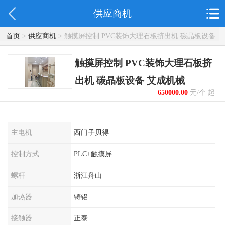
供应商机
首页
>
供应商机
> 触摸屏控制 PVC装饰大理石板挤出机 碳晶板设备
艾成机械
触摸屏控制 PVC装饰大理石板挤
出机 碳晶板设备 艾成机械
650000.00
元/个 起
主电机
西门子贝得
控制方式
PLC+触摸屏
螺杆
浙江舟山
加热器
铸铝
接触器
正泰