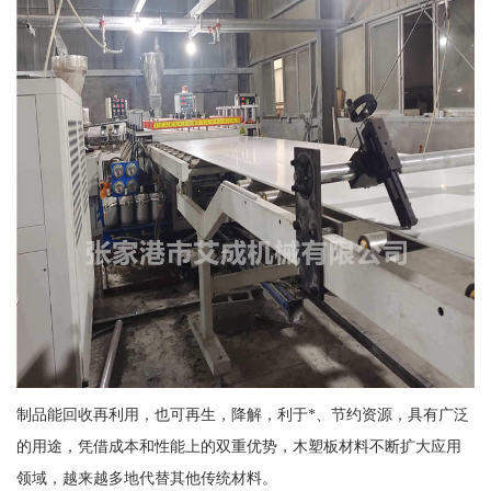
制品能回收再利用，也可再生，降解，利于*、节约资源，具有广泛
的用途，凭借成本和性能上的双重优势，木塑板材料不断扩大应用
领域，越来越多地代替其他传统材料。