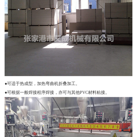
●可适于热成型，加热弯曲机折叠加工。
●可根据一般焊接程序焊接，亦可与其他PVC材料粘接。