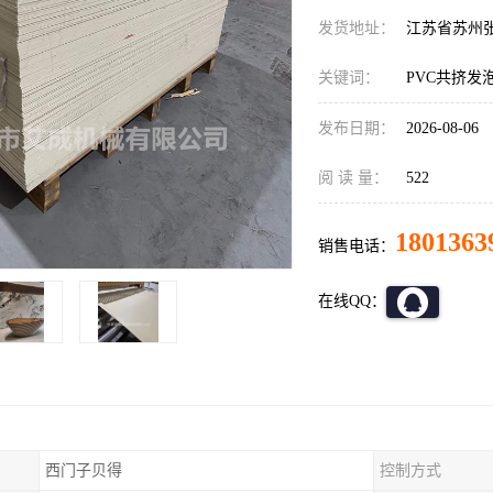
发货地址：
江苏省苏州
关键词：
PVC共挤发
发布日期：
2026-08-06
阅 读 量：
522
1801363
销售电话：
在线QQ：
西门子贝得
控制方式