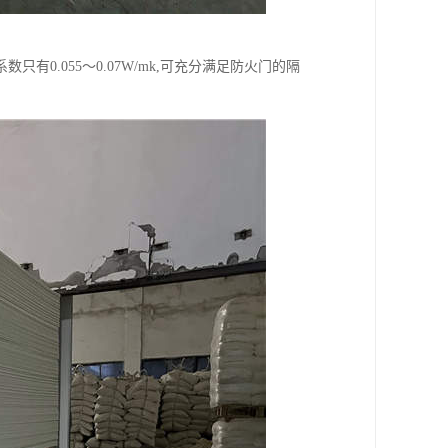
有0.055～0.07W/mk,可充分满足防火门的隔