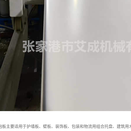
发泡板主要适用于护墙板、壁板、装饰板、包装和物流用组合托盘、建筑用