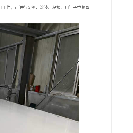
加工性，可进行切割、涂漆、粘接、用钉子或螺母