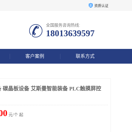
资质认证
全国服务咨询热线:
18013639597
客户案例
联系方式
 碳晶板设备 艾斯曼智能装备 PLC触摸屏控
00
元/个 起