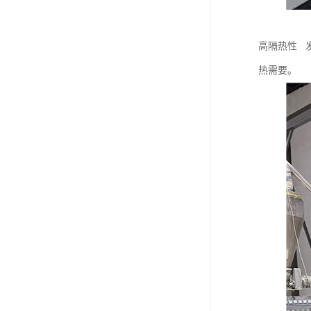
高隔热性 发
热需要。