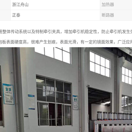
浙江舟山
加热器
正泰
断路器
用整体传动系统以及特制牵引夹具，增加牵引机稳定性，防止牵引机发生
发泡板表面硬度高，很难产生划痕，表面光滑，有一定的镜面效果，广泛应