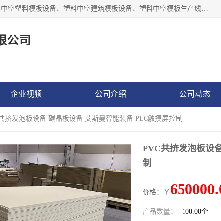
张家港市艾成机械有限公司主要经营pp中空建筑模板生产线、中空塑料模板设备、塑料中空建筑模板设备、塑料中空模板生产线、中空塑料建筑模板机器系列及相关辅机设备等。我们将不断超越自我，一如既往地为客户设计价值，竭诚为您提供更优质的技术、产品和服务！
限公司
企业视频
公司介绍
公司动态
VC共挤发泡板设备 碳晶板设备 艾斯曼智能装备 PLC触摸屏控制
PVC共挤发泡板设备
制
650000.
价格：￥
产品数量：
100.00个