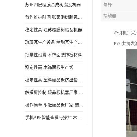
苏州四层覆膜合成树脂瓦机器
螺杆
接触器
节约维护时间 张家港树脂瓦小青瓦成型机
稳定性高 江苏覆膜树脂瓦机器
牵引机：采
琉璃瓦生产设备 树脂瓦生产设备
PVC共挤
批量性设置 木饰面装饰板材料
稳定性高 木饰面板生产线
稳定性高 塑料碳晶板挤出设备 碳晶板设备
触摸屏控制 碳晶板机器厂家 碳晶板全屋装修的利和弊
操作简单 附近碳晶板厂家 碳晶板机器厂家
手机APP智能查看与操控 木饰面板机器