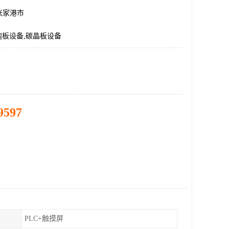
张家港市
泡板设备,碳晶板设备
9597
PLC+触摸屏