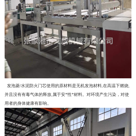
发泡菱/水泥防火门芯使用的原材料是无机发泡材料,在高温下燃烧,
并且没有有毒气体的释放,属于安*性*材料。对环境产生污染，对使
用者的身体健康有影响。