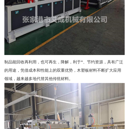
制品能回收再利用，也可再生，降解，利于*、节约资源，具有广泛
的用途，凭借成本和性能上的双重优势，木塑板材料不断扩大应用
领域，越来越多地代替其他传统材料。