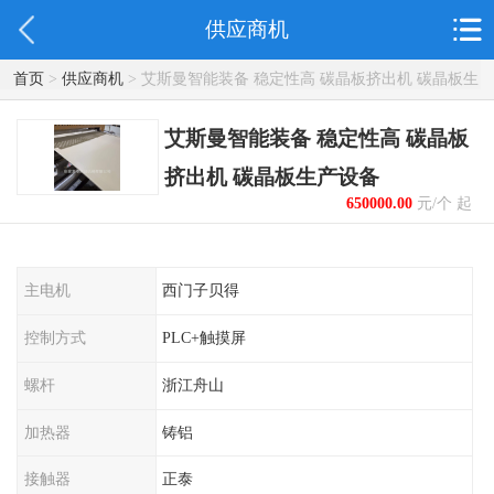
供应商机
首页
>
供应商机
> 艾斯曼智能装备 稳定性高 碳晶板挤出机 碳晶板生
产设备
艾斯曼智能装备 稳定性高 碳晶板
挤出机 碳晶板生产设备
650000.00
元/个 起
主电机
西门子贝得
控制方式
PLC+触摸屏
螺杆
浙江舟山
加热器
铸铝
接触器
正泰