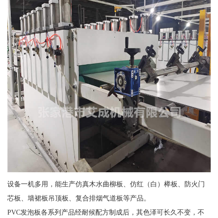
设备一机多用，能生产仿真木水曲柳板、仿红（白）榉板、防火门
芯板、墙裙板吊顶板、复合排烟气道板等产品。
PVC发泡板各系列产品经耐候配方制成后，其色泽可长久不变，不