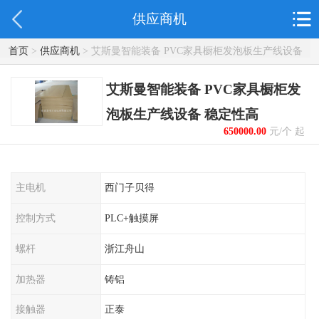
供应商机
首页
>
供应商机
> 艾斯曼智能装备 PVC家具橱柜发泡板生产线设备
稳定性高
艾斯曼智能装备 PVC家具橱柜发
泡板生产线设备 稳定性高
650000.00
元/个 起
主电机
西门子贝得
控制方式
PLC+触摸屏
螺杆
浙江舟山
加热器
铸铝
接触器
正泰