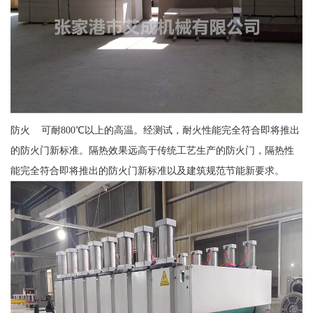
防火 可耐800℃以上的高温。经测试，耐火性能完全符合即将推出
的防火门新标准。隔热效果远高于传统工艺生产的防火门，隔热性
能完全符合即将推出的防火门新标准以及建筑规范节能新要求。