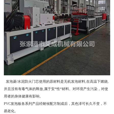
发泡菱/水泥防火门芯使用的原材料是无机发泡材料,在高温下燃烧,
并且没有有毒气体的释放,属于安*性*材料。对环境产生污染，对使
用者的身体健康有影响。
PVC发泡板各系列产品经耐候配方制成后，其色泽可长久不变，不
易老化。