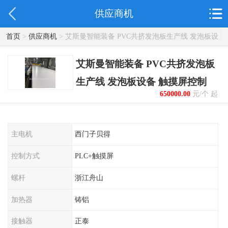
供应商机
首页
>
供应商机
> 艾斯曼智能装备 PVC共挤发泡板生产线 发泡板设
备 触摸屏控制
艾斯曼智能装备 PVC共挤发泡板
生产线 发泡板设备 触摸屏控制
650000.00
元/个 起
主电机
西门子贝得
控制方式
PLC+触摸屏
螺杆
浙江舟山
加热器
铸铝
接触器
正泰