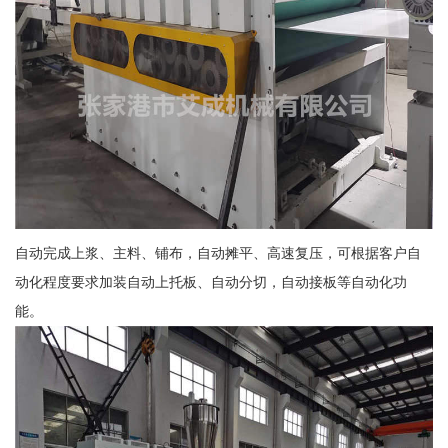
自动完成上浆、主料、铺布，自动摊平、高速复压，可根据客户自
动化程度要求加装自动上托板、自动分切，自动接板等自动化功
能。