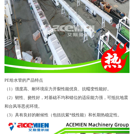
PE给水管的产品特点
（1）强度高、耐环境应力开裂性能优良、抗蠕变性能好。
（2）韧性、挠性好，对基础不均和错位的适应能力强，可抵抗地震
和台风等恶劣环境。
（3）具有良好的耐候性（包括抗紫*线性能）和长期热稳定性。