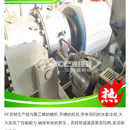
PE管材生产线与聚乙烯的螺杆,开槽的机筒,带有强烈的水套冷却,大
大提高了传输能力,确保有效的挤压；高转矩减速器垂直结构;直流驱