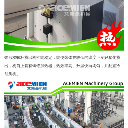
锥形双螺杆挤出机性能稳定，能使熔体在较低的温度下良好塑化挤
出，机筒上装有铸铝加热器，热效率高、升温快而均匀，并配置冷
却风机。