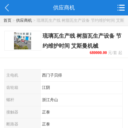
供应商机
首页
>
供应商机
> 琉璃瓦生产线 树脂瓦生产设备 节约维护时间 艾斯
曼机械
琉璃瓦生产线 树脂瓦生产设备 节
约维护时间 艾斯曼机械
680000.00
元/套 起
主电机
西门子贝得
齿轮箱
江阴
螺杆
浙江舟山
接触器
正泰
断路器
正泰