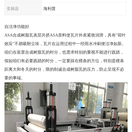
变频器
海利普
自洁净功能好.
ASA合成树脂瓦表层共挤ASA质料使瓦片外表紧致润滑，具有“荷叶
效应”不易吸附尘埃，瓦片在运用过程中一经雨水冲刷便洁净如新。
咱们在装置合成树脂瓦的时分，也需求特别的重视不能进行践踏，
假如咱们有必要践踏的时分，一定要踩在檩条的方位，特别是檩条
距离大和冬天的时分，限的削减合成树脂瓦的压力，防止呈现不必
要的事端。