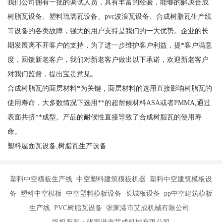
我们公司拥有一批的调试人员，具有丰富的经验，能够的解决合成
树脂瓦设备、塑料琉璃瓦设备、pvc波浪瓦设备、合成树脂瓦生产线
等设备的各类故障，强大的用户支持是我们的一大优势。企业的长
期发展离不开客户的支持，为了进一步维护客户利益，提*客户满意
度，回馈新老客户，我们对新老客户做出以下承诺，欢迎新老客户
对我们监督，提出宝贵意见。
合成树脂瓦的面层材料*为关键，面层材料的选用直接影响树脂瓦的
使用寿命，大多数情况下选用**的超耐候材料ASA或者PMMA,通过
表面共挤**成型。产品的耐候性直接导致了合成树脂瓦的使用寿
命。
塑料屋面瓦设备,树脂瓦生产设备
塑料中空模板生产线 中空塑料建筑模板机器 塑料中空建筑模板设
备 塑料中空模板 中空塑料模板设备 长城板设备 pp中空建筑模板
生产线 PVC树脂瓦设备 张家港市艾成机械有限公司