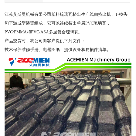
江苏艾斯曼机械有限公司塑料琉璃瓦挤出生产线由挤出机，T-模头
和下游成型装置组成，它可以连续挤出单层PVC琉璃瓦，
PVC/PMMA和PVC/ASA多层复合琉璃瓦。
产品交货时，我公司向客户提供下列文件：
技术保养维修手册、电器图纸、提供设备和易损件清单。