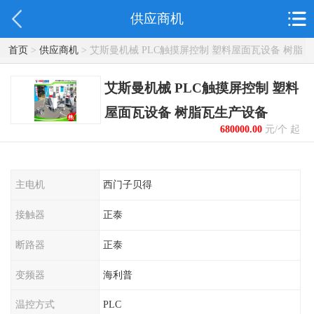
供应商机
首页
>
供应商机
> 艾斯曼机械 PLC触摸屏控制 塑料屋面瓦设备 树脂
瓦生产设备
艾斯曼机械 PLC触摸屏控制 塑料
屋面瓦设备 树脂瓦生产设备
680000.00
元/个 起
主电机
西门子贝得
接触器
正泰
断路器
正泰
变频器
海利普
温控方式
PLC