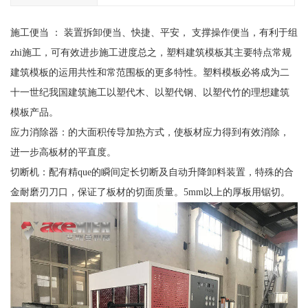
施工便当 ： 装置拆卸便当、快捷、平安， 支撑操作便当，有利于组
zhi施工，可有效进步施工进度总之，塑料建筑模板其主要特点常规
建筑模板的运用共性和常范围板的更多特性。塑料模板必将成为二
十一世纪我国建筑施工以塑代木、以塑代钢、以塑代竹的理想建筑
模板产品。
应力消除器：的大面积传导加热方式，使板材应力得到有效消除，
进一步高板材的平直度。
切断机：配有精que的瞬间定长切断及自动升降卸料装置，特殊的合
金耐磨刃刀口，保证了板材的切面质量。5mm以上的厚板用锯切。