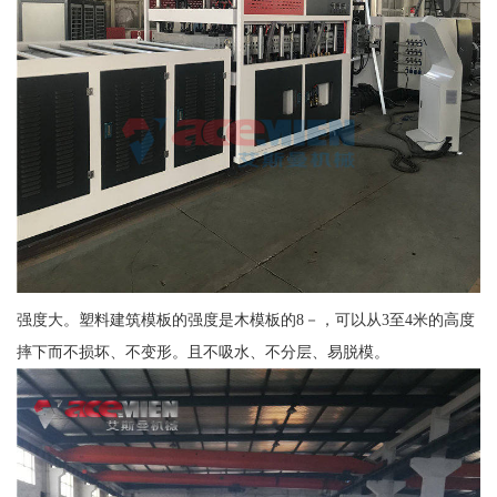
强度大。塑料建筑模板的强度是木模板的8－，可以从3至4米的高度
摔下而不损坏、不变形。且不吸水、不分层、易脱模。