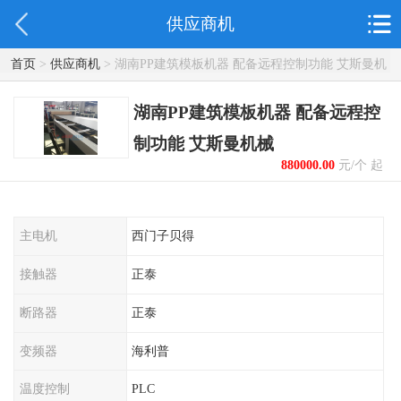
供应商机
首页
>
供应商机
> 湖南PP建筑模板机器 配备远程控制功能 艾斯曼机
械
湖南PP建筑模板机器 配备远程控
制功能 艾斯曼机械
880000.00
元/个 起
主电机
西门子贝得
接触器
正泰
断路器
正泰
变频器
海利普
温度控制
PLC