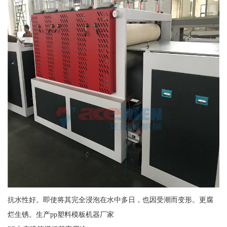
抗水性好。即使将其完全浸泡在水中多日，也因受潮而变形。更腐
烂生锈。生产pp塑料模板机器厂家