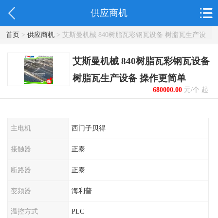
供应商机
首页
>
供应商机
> 艾斯曼机械 840树脂瓦彩钢瓦设备 树脂瓦生产设
备 操作更简单
艾斯曼机械 840树脂瓦彩钢瓦设备
树脂瓦生产设备 操作更简单
680000.00
元/个 起
主电机
西门子贝得
接触器
正泰
断路器
正泰
变频器
海利普
温控方式
PLC