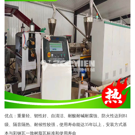
优点：重量轻、韧性好、自清洁、耐酸耐碱耐腐蚀、防火性达到B1
级、隔音隔热、耐候性较强，使用寿命能达35年以上，安装方式基
本与彩钢瓦一致树脂瓦标准和使用寿命