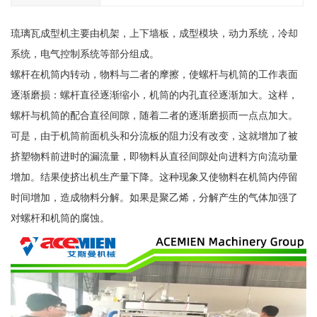
琉璃瓦成型机主要由机架，上下墙板，成型模块，动力系统，冷却
系统，电气控制系统等部分组成。
螺杆在机筒内转动，物料与二者的摩擦，使螺杆与机筒的工作表面
逐渐磨损：螺杆直径逐渐缩小，机筒的内孔直径逐渐加大。这样，
螺杆与机筒的配合直径间隙，随着二者的逐渐磨损而一点点加大。
可是，由于机筒前面机头和分流板的阻力没有改变，这就增加了被
挤塑物料前进时的漏流量，即物料从直径间隙处向进料方向流动量
增加。结果使挤出机生产量下降。这种现象又使物料在机筒内停留
时间增加，造成物料分解。如果是聚乙烯，分解产生的气体加强了
对螺杆和机筒的腐蚀。