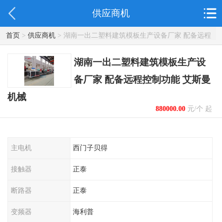
供应商机
首页
>
供应商机
> 湖南一出二塑料建筑模板生产设备厂家 配备远程
控制功能 艾斯曼机械
湖南一出二塑料建筑模板生产设
备厂家 配备远程控制功能 艾斯曼
机械
880000.00
元/个 起
主电机
西门子贝得
接触器
正泰
断路器
正泰
变频器
海利普