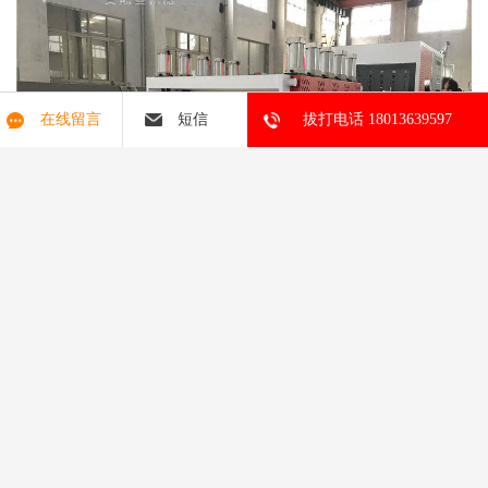
在线留言
短信
拔打电话 18013639597
整条生产线外形美观，电气操作简便。生产的板材发泡倍率高，表
面硬度高，表面平整耐磨等特点。本公司提供配方和工艺技术。