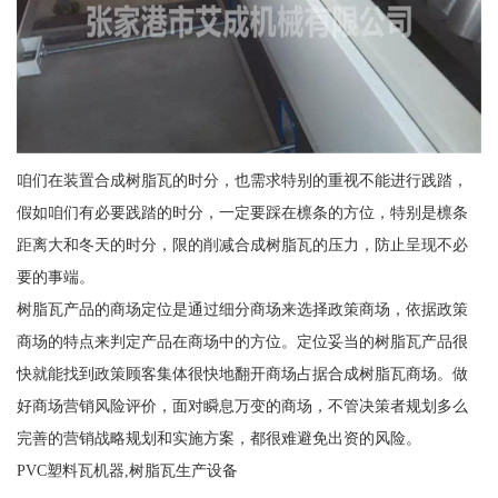
咱们在装置合成树脂瓦的时分，也需求特别的重视不能进行践踏，
假如咱们有必要践踏的时分，一定要踩在檩条的方位，特别是檩条
距离大和冬天的时分，限的削减合成树脂瓦的压力，防止呈现不必
要的事端。
树脂瓦产品的商场定位是通过细分商场来选择政策商场，依据政策
商场的特点来判定产品在商场中的方位。定位妥当的树脂瓦产品很
快就能找到政策顾客集体很快地翻开商场占据合成树脂瓦商场。做
好商场营销风险评价，面对瞬息万变的商场，不管决策者规划多么
完善的营销战略规划和实施方案，都很难避免出资的风险。
PVC塑料瓦机器,树脂瓦生产设备