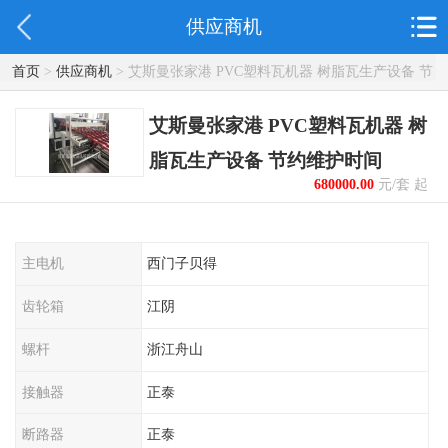
供应商机
首页
>
供应商机
> 艾斯曼张家港 PVC塑料瓦机器 树脂瓦生产设备 节
约维护时间
艾斯曼张家港 PVC塑料瓦机器 树
脂瓦生产设备 节约维护时间
680000.00
元/套 起
主电机
西门子贝得
齿轮箱
江阴
螺杆
浙江舟山
接触器
正泰
断路器
正泰