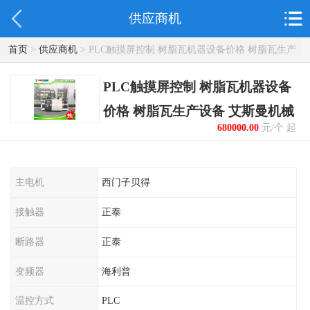
供应商机
首页
>
供应商机
> PLC触摸屏控制 树脂瓦机器设备价格 树脂瓦生产
设备 艾斯曼机械
PLC触摸屏控制 树脂瓦机器设备
价格 树脂瓦生产设备 艾斯曼机械
680000.00
元/个 起
主电机
西门子贝得
接触器
正泰
断路器
正泰
变频器
海利普
温控方式
PLC