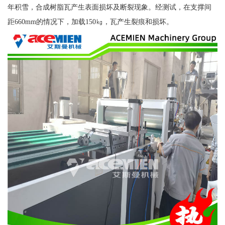
年积雪，合成树脂瓦产生表面损坏及断裂现象。经测试，在支撑间
距660mm的情况下，加载150㎏，瓦产生裂痕和损坏。