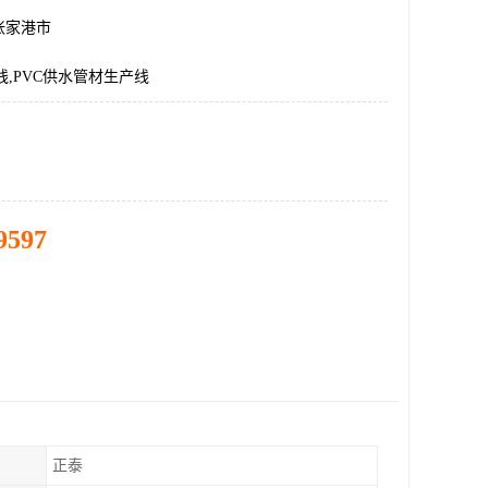
张家港市
线,PVC供水管材生产线
9597
正泰