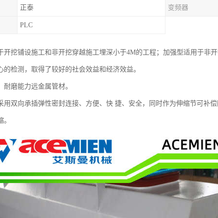
正泰
变频器
PLC
于开挖铺设施工和非开挖穿越施工埋深小于4M的工程；加强型适用于非开
心的检测，取得了较好的社会效益和经济效益。
：耐磨能力远金属管材。
采用双向承插弹性密封连接、方便、快 捷、安全，同时作为伸缩节可补偿
缩。