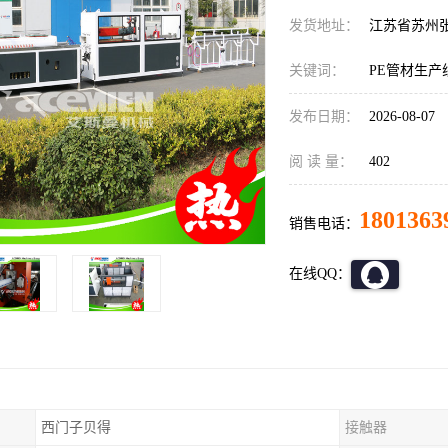
发货地址：
江苏省苏州
关键词：
PE管材生产
发布日期：
2026-08-07
阅 读 量：
402
1801363
销售电话：
在线QQ：
西门子贝得
接触器