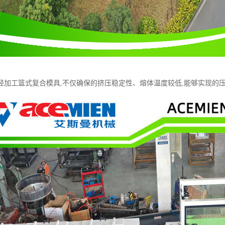
烃加工篮式复合模具,不仅确保的挤压稳定性、熔体温度较低,能够实现的