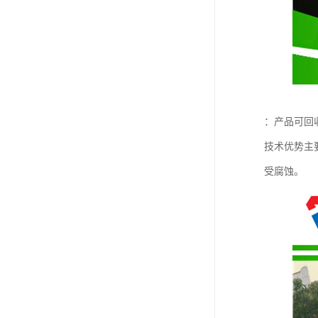
：产品可回
技术优势主
受腐蚀。