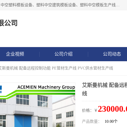
张家港市艾成机械有限公司主要经营pp中空建筑模板生产线、中空塑料模板设备、塑料中空建筑模板设备、塑料中空模板生产线、中空塑料建筑模板机器系列及相关辅机设备等。我们将不断超越自我，一如既往地为客户设计价值，竭诚为您提供更优质的技术、产品和服务！
限公司
企业视频
公司介绍
公司动态
 艾斯曼机械 配备远程控制功能 PE管材生产线 PVC供水管材生产线
艾斯曼机械 配备远程
线
230000.
价格：￥
产品数量：
10.00个