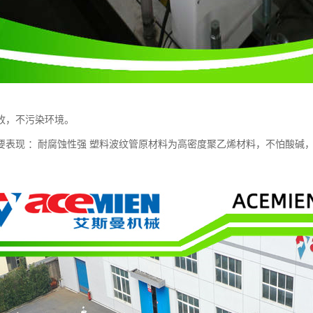
收，不污染环境。
要表现 ：耐腐蚀性强 塑料波纹管原材料为高密度聚乙烯材料，不怕酸碱