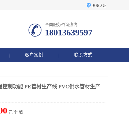
资质认证
全国服务咨询热线:
18013639597
客户案例
联系方式
控制功能 PE管材生产线 PVC供水管材生产
00
元/个 起