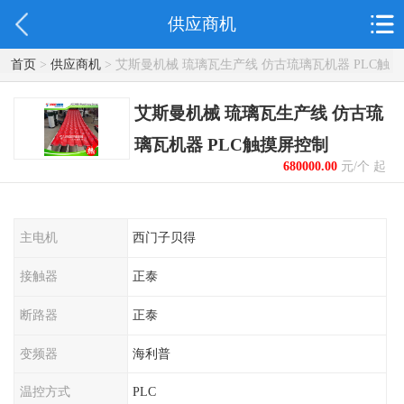
供应商机
首页
>
供应商机
> 艾斯曼机械 琉璃瓦生产线 仿古琉璃瓦机器 PLC触
摸屏控制
艾斯曼机械 琉璃瓦生产线 仿古琉
璃瓦机器 PLC触摸屏控制
680000.00
元/个 起
主电机
西门子贝得
接触器
正泰
断路器
正泰
变频器
海利普
温控方式
PLC