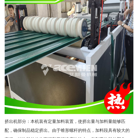
挤出机部分：本机装有定量加料装置，使挤出量与加料量能够匹
配，确保制品稳定挤出。由于锥形螺杆的特点，加料段具有较大的