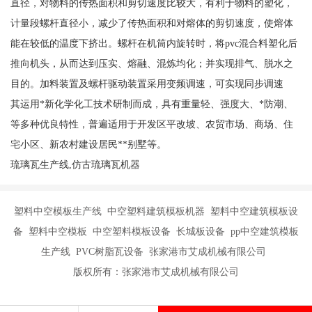
直径，对物料的传热面积和剪切速度比较大，有利于物料的塑化，
计量段螺杆直径小，减少了传热面积和对熔体的剪切速度，使熔体
能在较低的温度下挤出。螺杆在机筒内旋转时，将pvc混合料塑化后
推向机头，从而达到压实、熔融、混炼均化；并实现排气、脱水之
目的。加料装置及螺杆驱动装置采用变频调速，可实现同步调速
其运用*新化学化工技术研制而成，具有重量轻、强度大、*防潮、
等多种优良特性，普遍适用于开发区平改坡、农贸市场、商场、住
宅小区、新农村建设居民**别墅等。
琉璃瓦生产线,仿古琉璃瓦机器
塑料中空模板生产线 中空塑料建筑模板机器 塑料中空建筑模板设
备 塑料中空模板 中空塑料模板设备 长城板设备 pp中空建筑模板
生产线 PVC树脂瓦设备 张家港市艾成机械有限公司
版权所有：张家港市艾成机械有限公司