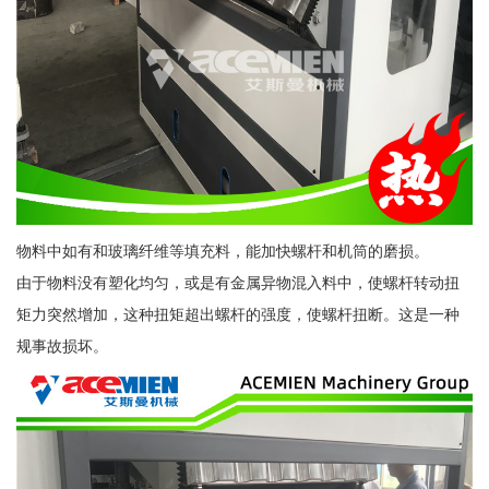
物料中如有和玻璃纤维等填充料，能加快螺杆和机筒的磨损。
由于物料没有塑化均匀，或是有金属异物混入料中，使螺杆转动扭
矩力突然增加，这种扭矩超出螺杆的强度，使螺杆扭断。这是一种
规事故损坏。