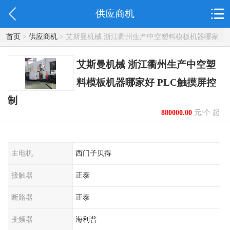
供应商机
首页
>
供应商机
> 艾斯曼机械 浙江衢州生产中空塑料模板机器哪家
好 PLC触摸屏控制
艾斯曼机械 浙江衢州生产中空塑
料模板机器哪家好 PLC触摸屏控
制
880000.00
元/个 起
主电机
西门子贝得
接触器
正泰
断路器
正泰
变频器
海利普