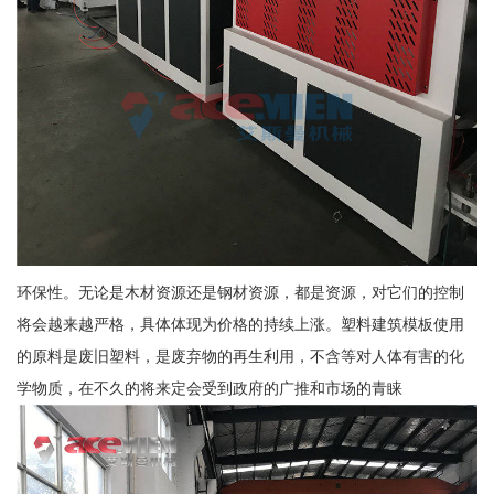
环保性。无论是木材资源还是钢材资源，都是资源，对它们的控制
将会越来越严格，具体体现为价格的持续上涨。塑料建筑模板使用
的原料是废旧塑料，是废弃物的再生利用，不含等对人体有害的化
学物质，在不久的将来定会受到政府的广推和市场的青睐