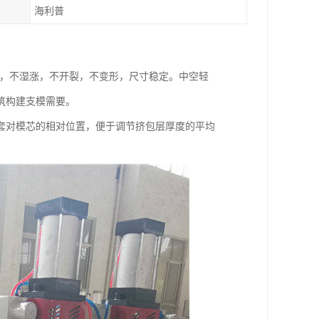
海利普
缩，不湿涨，不开裂，不变形，尺寸稳定。中空轻
筑构建支模需要。
套对模芯的相对位置，便于调节挤包层厚度的平均