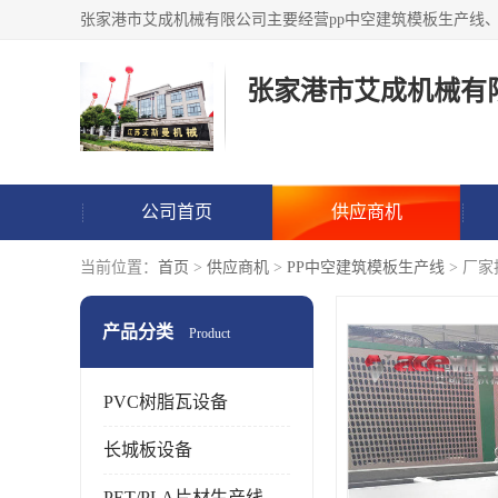
张家港市艾成机械有
公司首页
供应商机
当前位置：
首页
>
供应商机
>
PP中空建筑模板生产线
> 厂
产品分类
Product
PVC树脂瓦设备
长城板设备
PET/PLA片材生产线