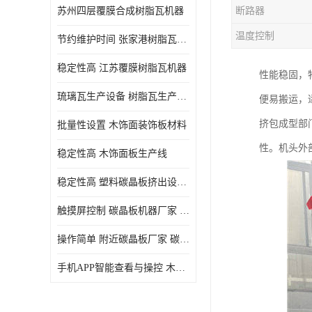
苏州四层覆膜合成树脂瓦机器
断路器
温度控制
节约维护时间 张家港树脂瓦小青瓦成型机
稳定性高 江苏覆膜树脂瓦机器
性能稳固，
琉璃瓦生产设备 树脂瓦生产设备
便易搬运，
挤包成型部
批量性设置 木饰面装饰板材料
性。机头外
稳定性高 木饰面板生产线
稳定性高 塑料碳晶板挤出设备 碳晶板设备
触摸屏控制 碳晶板机器厂家 碳晶板全屋装修的利和弊
操作简单 附近碳晶板厂家 碳晶板机器厂家
手机APP智能查看与操控 木饰面板机器