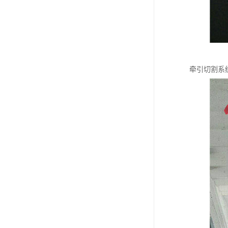
牵引切割系