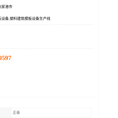
张家港市
板设备,塑料建筑模板设备生产线
9597
正泰