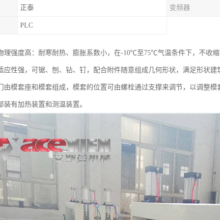
正泰
变频器
PLC
物理强度高：耐寒耐热、膨胀系数小，在-10℃至75℃气温条件下，不收
适应性强，可锯、刨、钻、钉，配合附件随意组成几何形状，满足形状建
门由模套座和模套组成，模套的位置可由螺栓通过支撑来调节，以调整模
部装有加热装置和测温装置。