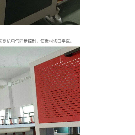
切割机电气同步控制，使板材切口平直。