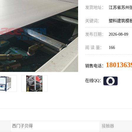
发货地址：
江苏省苏州
关键词：
塑料建筑模
发布日期：
2026-08-09
阅 读 量：
166
1801363
销售电话：
在线QQ：
西门子贝得
接触器