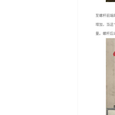
至螺杆前端
增加，当这
量。螺杆后