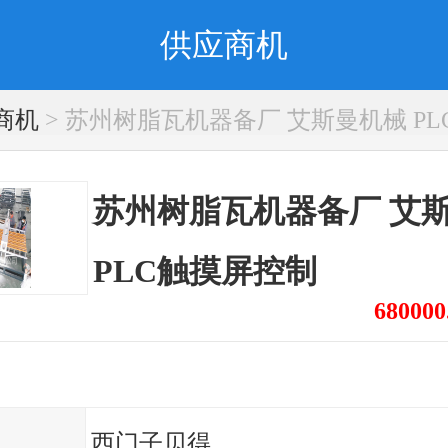
供应商机
商机
> 苏州树脂瓦机器备厂 艾斯曼机械 P
苏州树脂瓦机器备厂 艾
PLC触摸屏控制
680000
西门子贝得