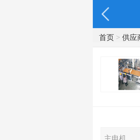
首页
>
供应
主电机