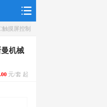
LC触摸屏控制
斯曼机械
.00
元/套 起