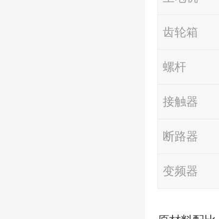
齿轮箱
螺杆
接触器
断路器
变频器