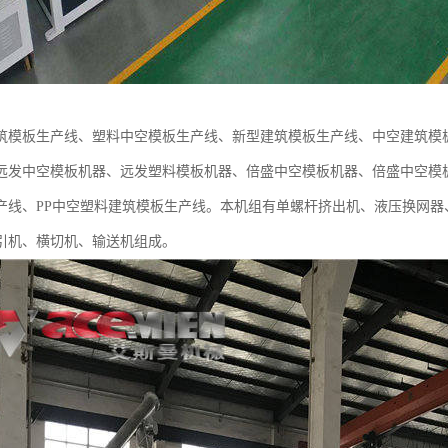
筑模板生产线、塑料中空模板生产线、新型建筑模板生产线、中空建筑模
远发中空模板机器、远发塑料模板机器、倍盛中空模板机器、倍盛中空模
产线、PP中空塑料建筑模板生产线。本机组有单螺杆挤出机、液压换网
引机、横切机、输送机组成。