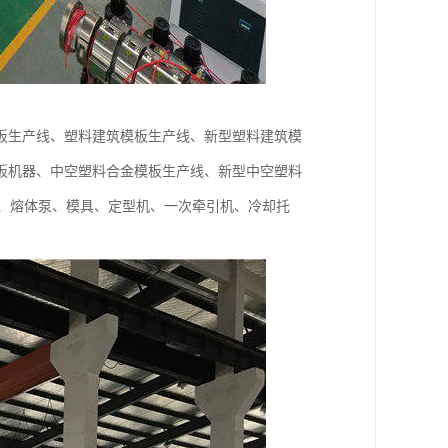
板生产线、塑料建筑模板生产线、新型塑料建筑模
板机器、中空塑料合金模板生产线、新型中空塑料
器、熔体泵、模具、定型机、一次牵引机、冷却托