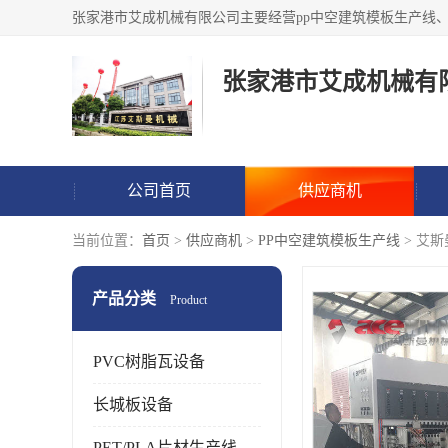
张家港市艾成机械有
公司首页
供应商机
当前位置：
首页
>
供应商机
>
PP中空建筑模板生产线
> 艾
产品分类
Product
PVC树脂瓦设备
长城板设备
PET/PLA片材生产线