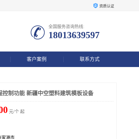
资质认证
全国服务咨询热线:
18013639597
客户案例
联系方式
程控制功能 新疆中空塑料建筑模板设备
00
元/个 起
张家港市