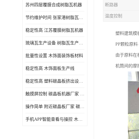
苏州四层覆膜合成树脂瓦机器
断路器
温度控制
节约维护时间 张家港树脂瓦小青瓦成型机
稳定性高 江苏覆膜树脂瓦机器
塑料建筑模
琉璃瓦生产设备 树脂瓦生产设备
PP颗粒原
由于原料在
批量性设置 木饰面装饰板材料
机筒间的摩
稳定性高 木饰面板生产线
稳定性高 塑料碳晶板挤出设备 碳晶板设备
触摸屏控制 碳晶板机器厂家 碳晶板全屋装修的利和弊
操作简单 附近碳晶板厂家 碳晶板机器厂家
手机APP智能查看与操控 木饰面板机器