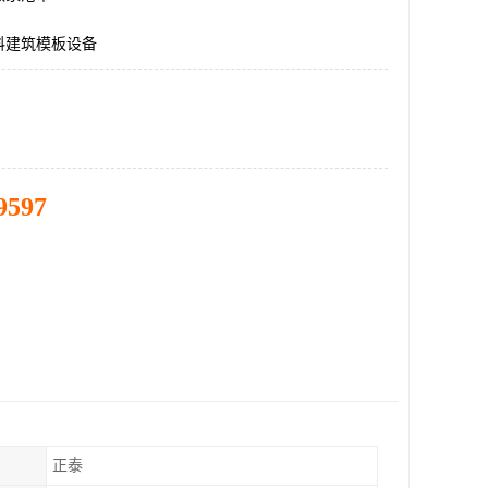
料建筑模板设备
9597
正泰