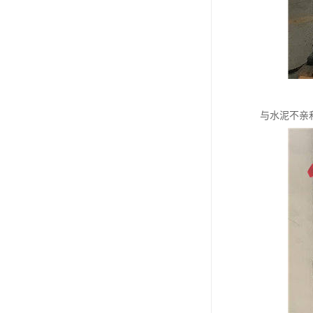
与水泥不亲