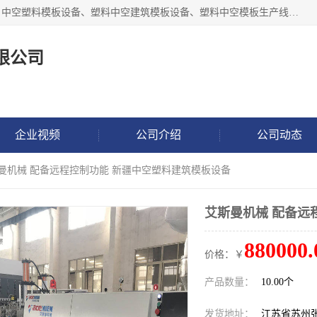
张家港市艾成机械有限公司主要经营pp中空建筑模板生产线、中空塑料模板设备、塑料中空建筑模板设备、塑料中空模板生产线、中空塑料建筑模板机器系列及相关辅机设备等。我们将不断超越自我，一如既往地为客户设计价值，竭诚为您提供更优质的技术、产品和服务！
限公司
企业视频
公司介绍
公司动态
斯曼机械 配备远程控制功能 新疆中空塑料建筑模板设备
艾斯曼机械 配备远
880000.
价格：￥
产品数量：
10.00个
发货地址：
江苏省苏州