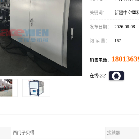
关键词：
新疆中空塑
发布日期：
2026-08-08
阅 读 量：
167
1801363
销售电话：
在线QQ：
西门子贝得
接触器