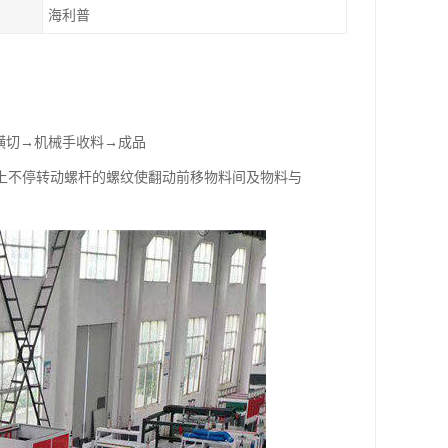
海利普
横切→机械手收料→成品
上不停转动螺杆的螺纹使翻动前移物料间及物料与