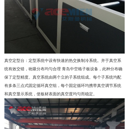
真空定型台：定型系统中设有快速的热交换制冷系统。并于真空系
统有效交错，吮吸分布均匀合理 青岛中空格子板设备，此种分布确
保了定型精度。真空系统由两个立的子系统组成。每个子系统均配
有多条三点式固定循环真空组，每个固定循环均携带真空调节系统
和真空显示系统，使板材表面的真空度均匀而稳定。